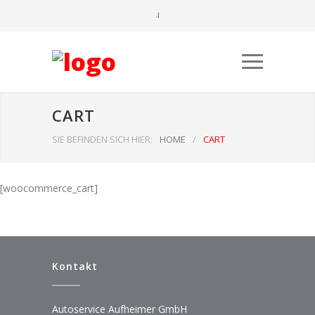
CART
SIE BEFINDEN SICH HIER:
HOME
/
CART
[woocommerce_cart]
Kontakt
Autoservice Aufheimer GmbH