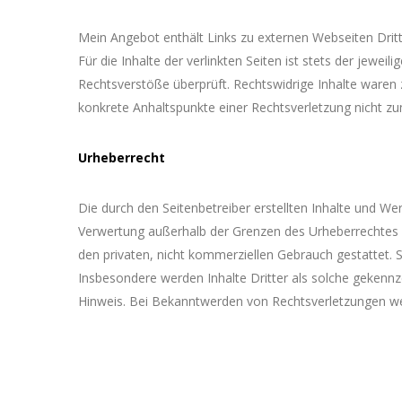
Mein Angebot enthält Links zu externen Webseiten Dritt
Für die Inhalte der verlinkten Seiten ist stets der jewei
Rechtsverstöße überprüft. Rechtswidrige Inhalte waren z
konkrete Anhaltspunkte einer Rechtsverletzung nicht z
Urheberrecht
Die durch den Seitenbetreiber erstellten Inhalte und We
Verwertung außerhalb der Grenzen des Urheberrechtes be
den privaten, nicht kommerziellen Gebrauch gestattet. S
Insbesondere werden Inhalte Dritter als solche gekenn
Hinweis. Bei Bekanntwerden von Rechtsverletzungen we