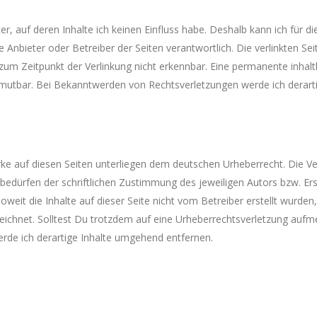
er, auf deren Inhalte ich keinen Einfluss habe. Deshalb kann ich für
lige Anbieter oder Betreiber der Seiten verantwortlich. Die verlinkten
um Zeitpunkt der Verlinkung nicht erkennbar. Eine permanente inhaltli
umutbar. Bei Bekanntwerden von Rechtsverletzungen werde ich derart
rke auf diesen Seiten unterliegen dem deutschen Urheberrecht. Die Ver
dürfen der schriftlichen Zustimmung des jeweiligen Autors bzw. Erst
oweit die Inhalte auf dieser Seite nicht vom Betreiber erstellt wurden
zeichnet. Solltest Du trotzdem auf eine Urheberrechtsverletzung auf
rde ich derartige Inhalte umgehend entfernen.