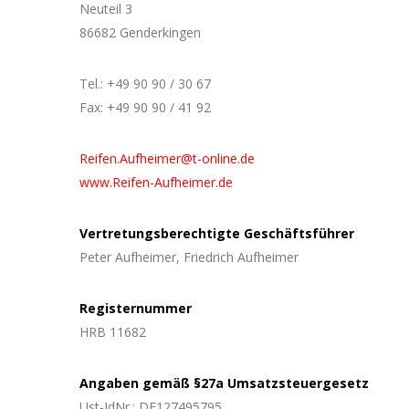
Neuteil 3
86682 Genderkingen
Tel.: +49 90 90 / 30 67
Fax: +49 90 90 / 41 92
Reifen.Aufheimer@t-online.de
www.Reifen-Aufheimer.de
Vertretungsberechtigte Geschäftsführer
Peter Aufheimer, Friedrich Aufheimer
Registernummer
HRB 11682
Angaben gemäß §27a Umsatzsteuergesetz
Ust-IdNr.: DE127495795