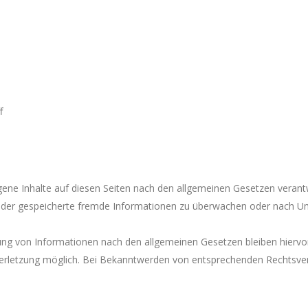
f
gene Inhalte auf diesen Seiten nach den allgemeinen Gesetzen verantw
e oder gespeicherte fremde Informationen zu überwachen oder nach Um
ng von Informationen nach den allgemeinen Gesetzen bleiben hiervon 
verletzung möglich. Bei Bekanntwerden von entsprechenden Rechtsver