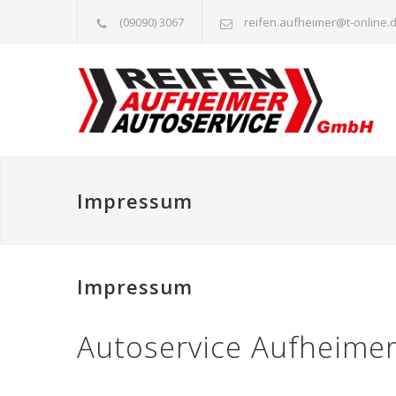
(09090) 3067
reifen.aufheimer@t-online.
Impressum
Impressum
Autoservice Aufheim