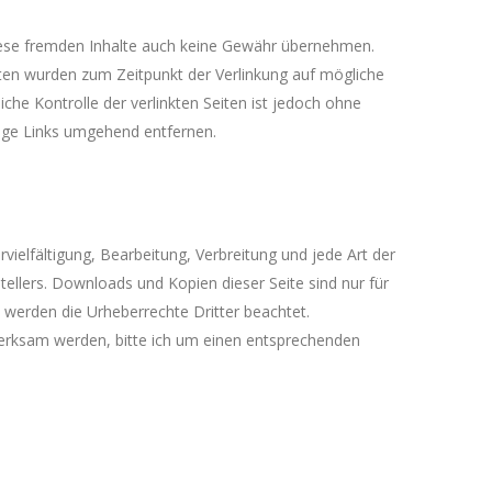
 diese fremden Inhalte auch keine Gewähr übernehmen.
 Seiten wurden zum Zeitpunkt der Verlinkung auf mögliche
che Kontrolle der verlinkten Seiten ist jedoch ohne
ige Links umgehend entfernen.
vielfältigung, Bearbeitung, Verbreitung und jede Art der
ellers. Downloads und Kopien dieser Seite sind nur für
, werden die Urheberrechte Dritter beachtet.
merksam werden, bitte ich um einen entsprechenden