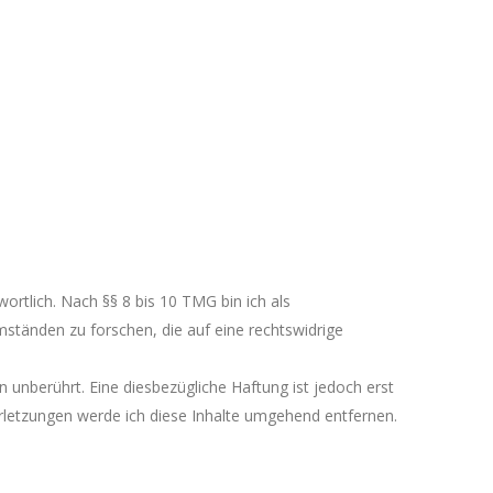
ortlich. Nach §§ 8 bis 10 TMG bin ich als
ständen zu forschen, die auf eine rechtswidrige
unberührt. Eine diesbezügliche Haftung ist jedoch erst
letzungen werde ich diese Inhalte umgehend entfernen.