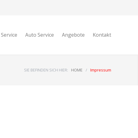
 Service
Auto Service
Angebote
Kontakt
SIE BEFINDEN SICH HIER:
HOME
/
Impressum