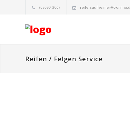
(09090) 3067
reifen.aufheimer@t-online.
Reifen / Felgen Service