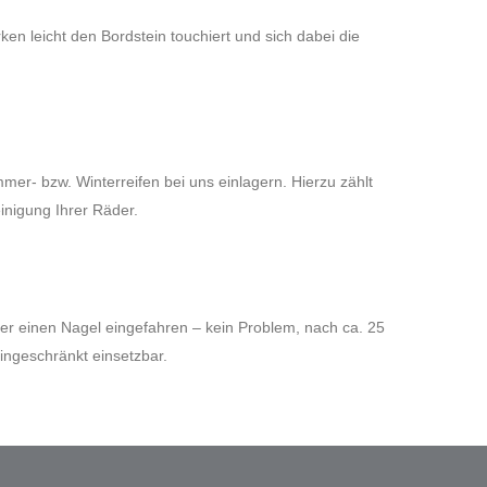
ken leicht den Bordstein touchiert und sich dabei die
er- bzw. Winterreifen bei uns einlagern. Hierzu zählt
inigung Ihrer Räder.
er einen Nagel eingefahren – kein Problem, nach ca. 25
eingeschränkt einsetzbar.