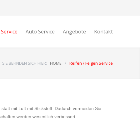
 Service
Auto Service
Angebote
Kontakt
SIE BEFINDEN SICH HIER:
HOME
/
Reifen / Felgen Service
 statt mit Luft mit Stickstoff. Dadurch vermeiden Sie
schaften werden wesentlich verbessert.